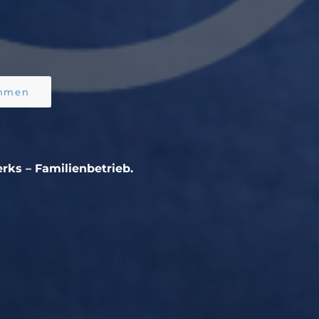
ehmen
ks – Familienbetrieb.