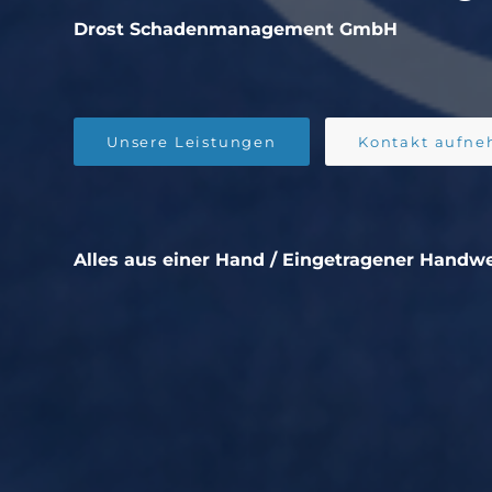
Drost Schadenmanagement GmbH
Unsere Leistungen
Kontakt aufn
Alles aus einer Hand /
Eingetragener Handwer