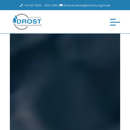
+49 (0) 7432 - 200 408 |
thomas.drost@leckortung24.de