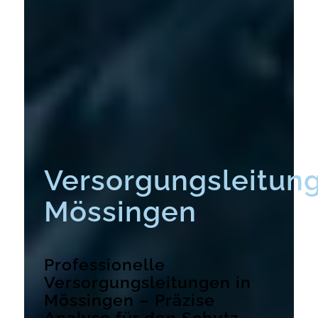
Versorgungsleitun
Mössingen
Professionelle
Versorgungsleitungen in
Mössingen – Präzise
Analyse für den Schutz