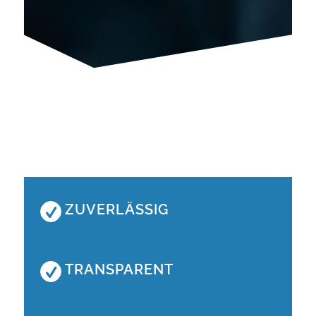
ZUVERLÄSSIG
TRANSPARENT