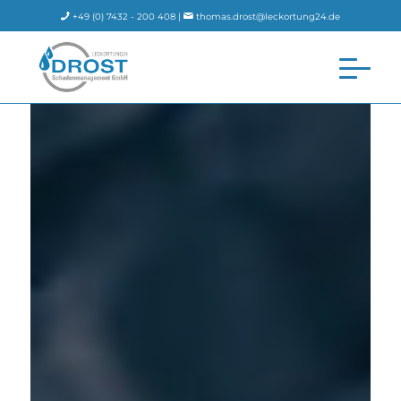
+49 (0) 7432 - 200 408 |
thomas.drost@leckortung24.de