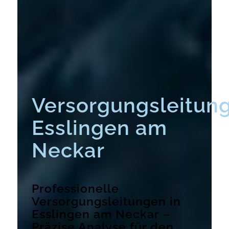
Versorgungsleitun
Esslingen am
Neckar
Professionelle
Versorgungsleitungen in
Esslingen am Neckar –
Präzise Analyse für den