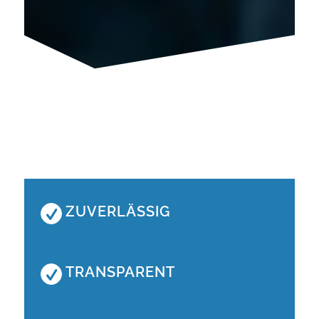
ZUVERLÄSSIG
TRANSPARENT