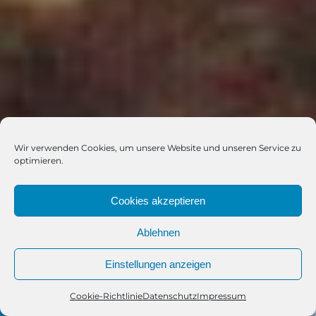
Wir verwenden Cookies, um unsere Website und unseren Service zu
optimieren.
Cookies akzeptieren
Ablehnen
Einstellungen anzeigen
Cookie-Richtlinie
Datenschutz
Impressum
Telefon
Kontakt
WhatsApp