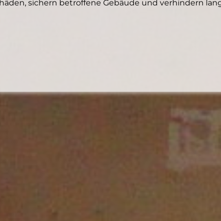
den, sichern betroffene Gebäude und verhindern langf