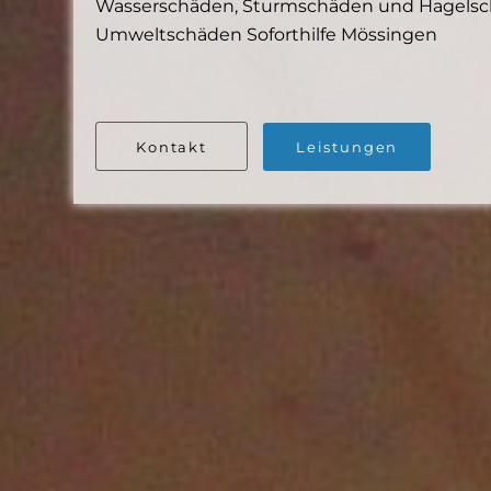
Wasserschäden, Sturmschäden und Hagelschä
Umweltschäden Soforthilfe Mössingen
Kontakt
Leistungen