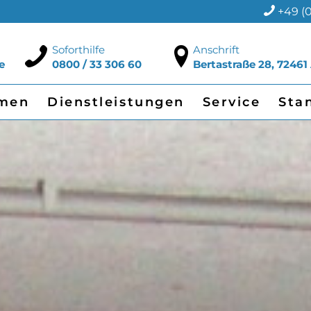
+49 (0
Soforthilfe
Anschrift
e
0800 / 33 306 60
Bertastraße 28, 72461
men
Dienstleistungen
Service
Sta