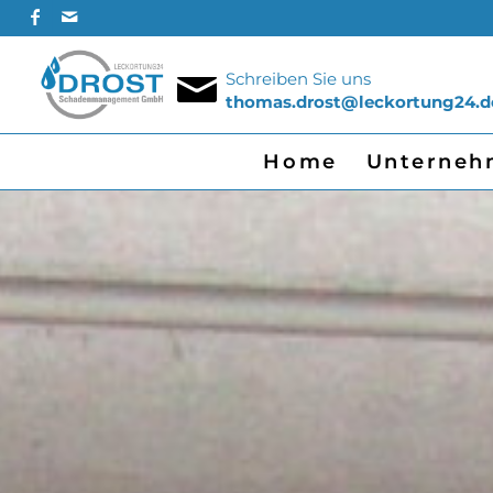
Schreiben Sie uns
thomas.drost@leckortung24.d
Home
Unterneh