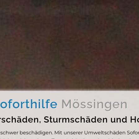
forthilfe
Mössingen
erschäden, Sturmschäden und 
hwer beschädigen. Mit unserer Umweltschäden Soforthi