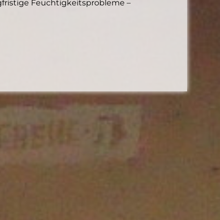
ristige Feuchtigkeitsprobleme –