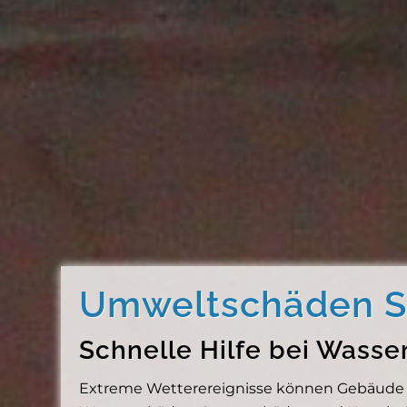
Umweltschäden So
Schnelle Hilfe bei Wass
Extreme Wetterereignisse können Gebäude sc