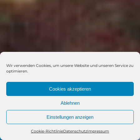
Wir verwenden Cookies, um unsere Website und unseren Service zu
optimieren.
Cookies akzeptieren
Ablehnen
Einstellungen anzeigen
Cookie-Richtlinie
Datenschutz
Impressum
Telefon
Kontakt
WhatsApp