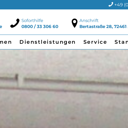
+49 (0
Soforthilfe
Anschrift
e
0800 / 33 306 60
Bertastraße 28, 72461
men
Dienstleistungen
Service
Sta