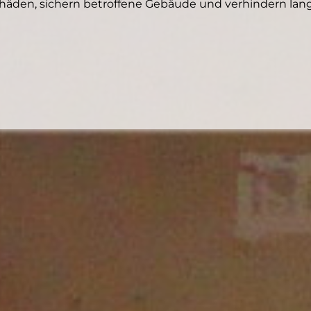
den, sichern betroffene Gebäude und verhindern langf