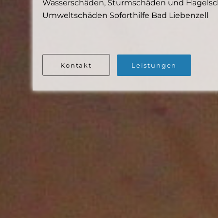
Wasserschäden, Sturmschäden und Hagelschä
Umweltschäden Soforthilfe Bad Liebenzell
Kontakt
Leistungen