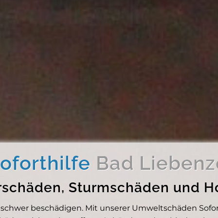
forthilfe
Bad Liebenz
erschäden, Sturmschäden und 
hwer beschädigen. Mit unserer Umweltschäden Soforthi