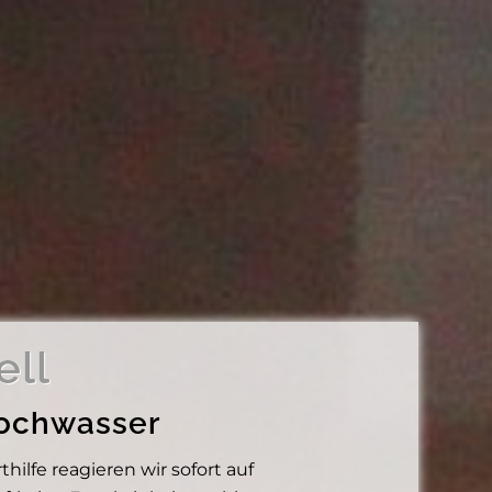
ell
Hochwasser
lfe reagieren wir sofort auf