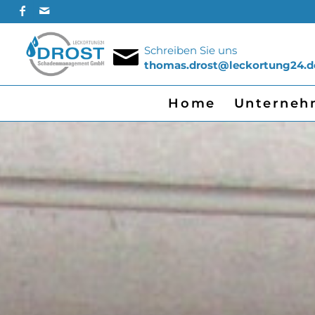
Schreiben Sie uns
thomas.drost@leckortung24.d
Home
Unterneh