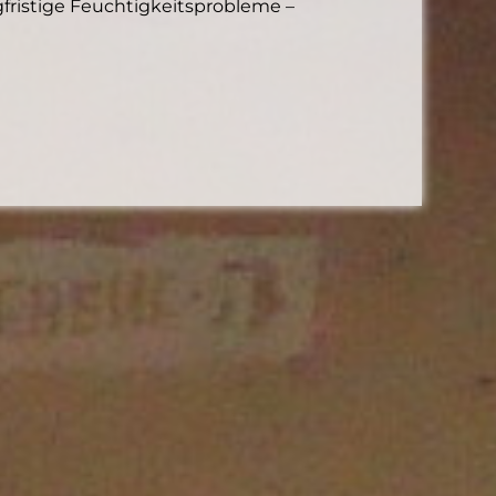
ristige Feuchtigkeitsprobleme –