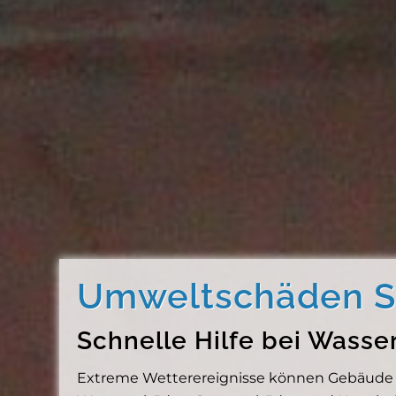
Umweltschäden So
Schnelle Hilfe bei Wass
Extreme Wetterereignisse können Gebäude sc