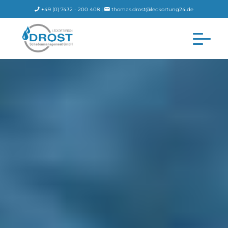
+49 (0) 7432 - 200 408 |
thomas.drost@leckortung24.de