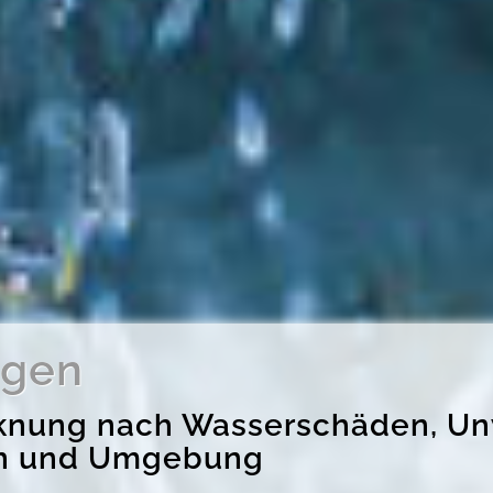
ngen
rocknung nach Wasserschäden, 
en und Umgebung