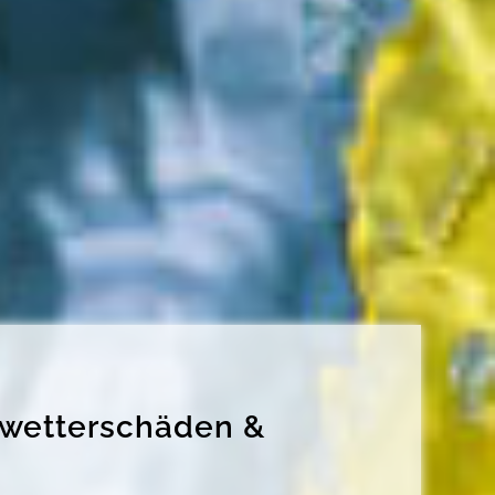
Unwetterschäden &