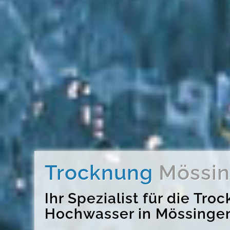
Trocknung
Mössi
Ihr Spezialist für die T
Hochwasser in Mössing