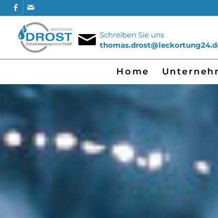
Schreiben Sie uns
thomas.drost@leckortung24.d
Home
Unterneh