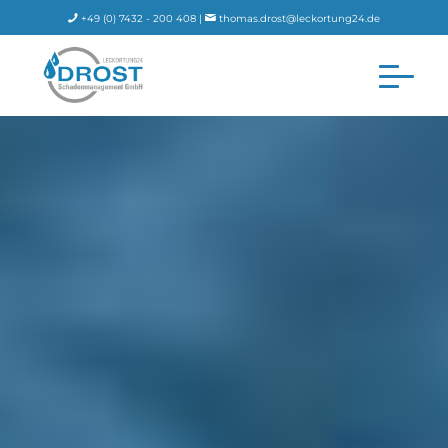
+49 (0) 7432 - 200 408 |
thomas.drost@leckortung24.de