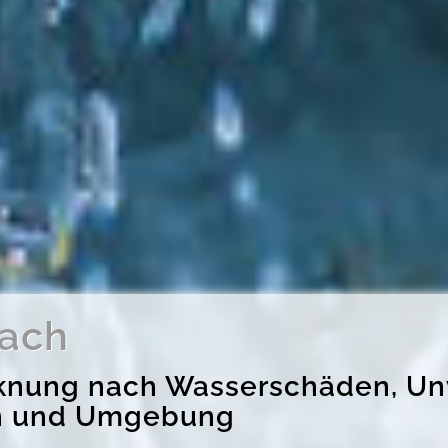
ach
rocknung nach Wasserschäden, 
ch und Umgebung