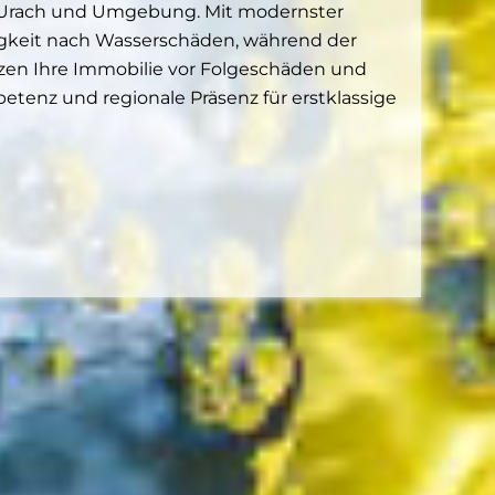
d Urach und Umgebung. Mit modernster
igkeit nach Wasserschäden, während der
tzen Ihre Immobilie vor Folgeschäden und
etenz und regionale Präsenz für erstklassige