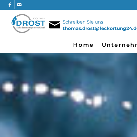
Schreiben Sie uns
thomas.drost@leckortung24.d
Home
Unterneh