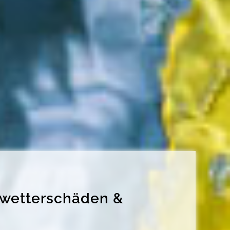
Unwetterschäden &