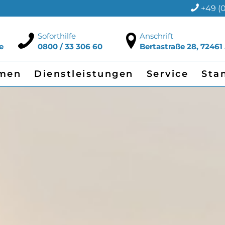
+49 (0
Soforthilfe
Anschrift
e
0800 / 33 306 60
Bertastraße 28, 72461
men
Dienstleistungen
Service
Sta