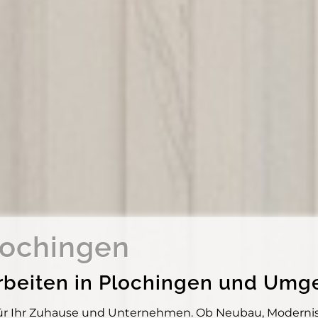
lochingen
ärarbeiten in Plochingen und Um
 für Ihr Zuhause und Unternehmen. Ob Neubau, Modernis