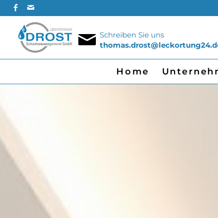
Schreiben Sie uns
thomas.drost@leckortung24.d
Home
Unterneh