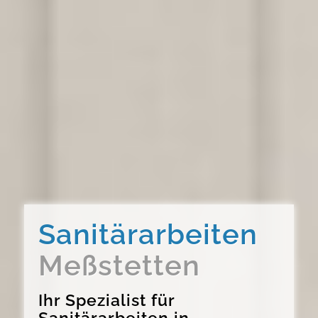
Sanitärarbeiten
Meßstetten
Ihr Spezialist für
Sanitärarbeiten in