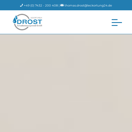
+49 (0) 7432 - 200 408 |
thomas.drost@leckortung24.de