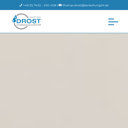
+49 (0) 7432 - 200 408 |
thomas.drost@leckortung24.de