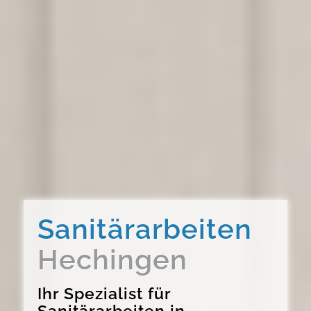
Sanitärarbeiten
Hechingen
Ihr Spezialist für
Sanitärarbeiten in