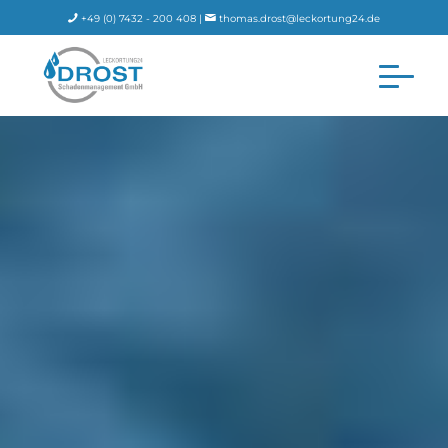
+49 (0) 7432 - 200 408 |
thomas.drost@leckortung24.de