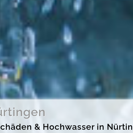
rtingen
erschäden & Hochwasser in Nür