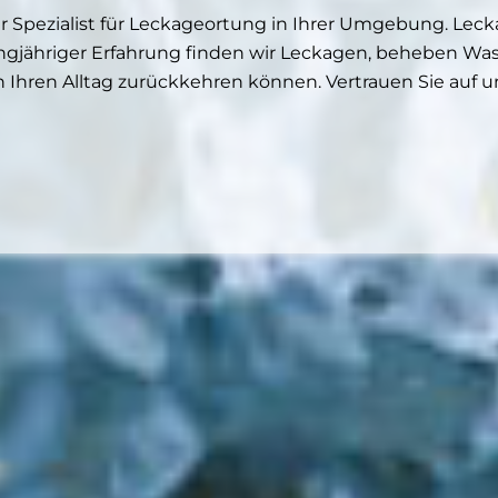
pezialist für Leckageortung in Ihrer Umgebung. Leckag
langjähriger Erfahrung finden wir Leckagen, beheben W
n Ihren Alltag zurückkehren können. Vertrauen Sie auf u