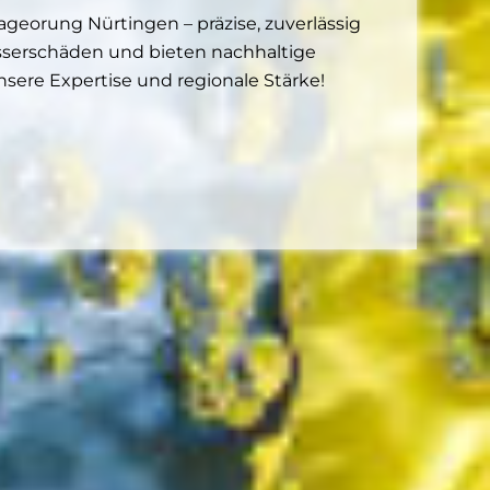
eorung Nürtingen – präzise, zuverlässig
asserschäden und bieten nachhaltige
nsere Expertise und regionale Stärke!