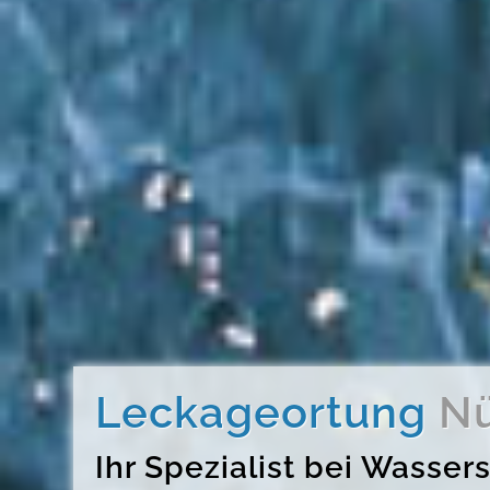
Leckageortung
Nü
Ihr Spezialist bei Wass