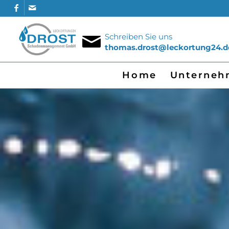
Schreiben Sie uns
thomas.drost@leckortung24.d
Home
Unterneh