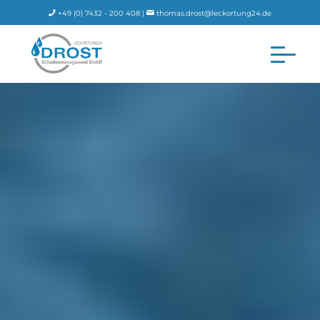
+49 (0) 7432 - 200 408 |
thomas.drost@leckortung24.de