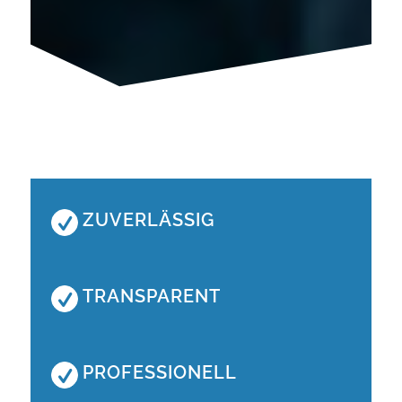
ZUVERLÄSSIG
TRANSPARENT
PROFESSIONELL