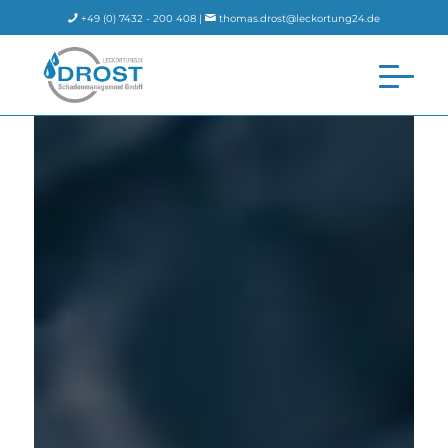
+49 (0) 7432 - 200 408 |
thomas.drost@leckortung24.de