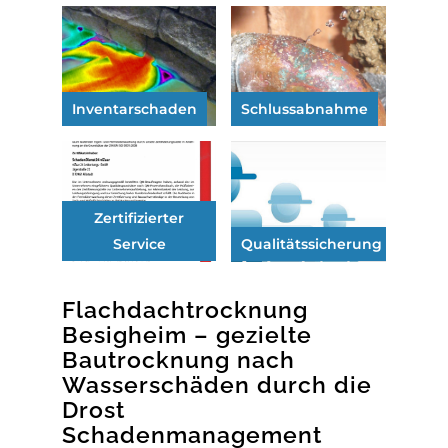
Inventarschaden
Schlussabnahme
Zertifizierter
Service
Qualitätssicherung
Flachdachtrocknung
Besigheim – gezielte
Bautrocknung nach
Wasserschäden durch die
Drost
Schadenmanagement