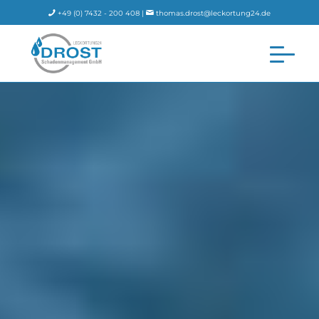
+49 (0) 7432 - 200 408 |
thomas.drost@leckortung24.de