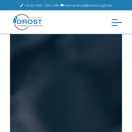
+49 (0) 7432 - 200 408 |
thomas.drost@leckortung24.de