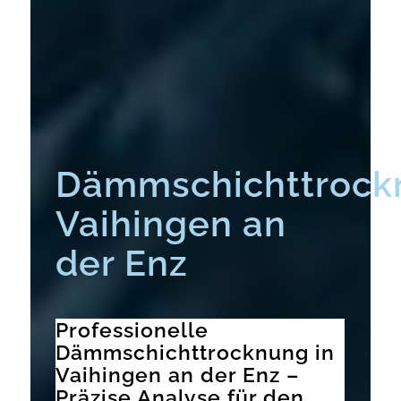
Dämmschichttrock
Vaihingen an
der Enz
Professionelle
Dämmschichttrocknung in
Vaihingen an der Enz –
Präzise Analyse für den