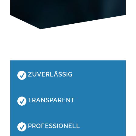
ZUVERLÄSSIG
TRANSPARENT
PROFESSIONELL