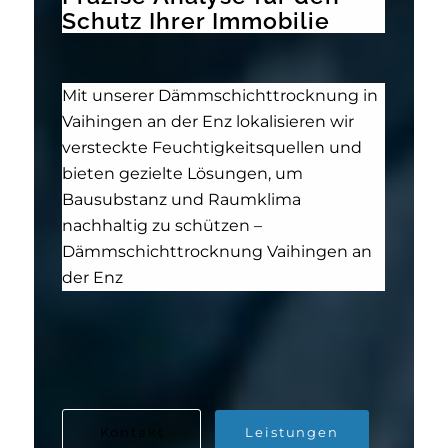
Schutz Ihrer Immobilie
Mit unserer Dämmschichttrocknung in
Vaihingen an der Enz lokalisieren wir
versteckte Feuchtigkeitsquellen und
bieten gezielte Lösungen, um
Bausubstanz und Raumklima
nachhaltig zu schützen –
Dämmschichttrocknung Vaihingen an
der Enz
Kontakt
Leistungen