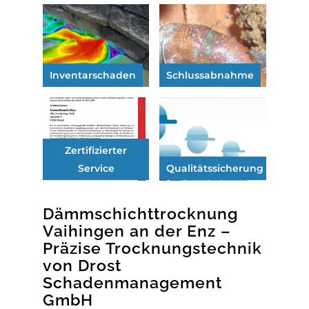
Inventarschaden
Schlussabnahme
Zertifizierter
Service
Qualitätssicherung
Dämmschichttrocknung
Vaihingen an der Enz –
Präzise Trocknungstechnik
von Drost
Schadenmanagement
GmbH