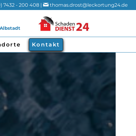
) 7432 - 200 408 |
thomas.drost@leckortung24.de
 Albstadt
ndorte
Kontakt