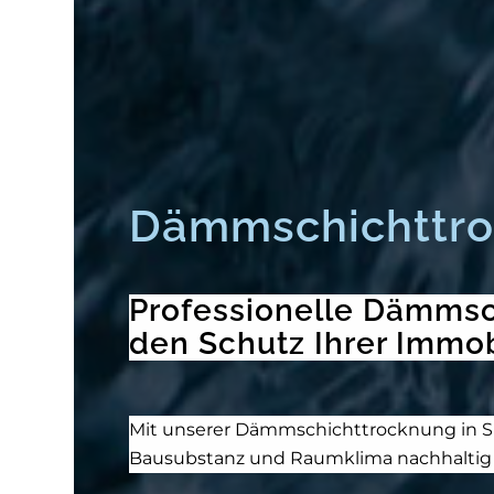
Dämmschichttro
Professionelle Dämmsch
den Schutz Ihrer Immob
Mit unserer Dämmschichttrocknung in Spa
Bausubstanz und Raumklima nachhaltig