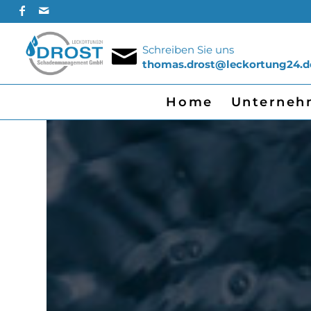
Schreiben Sie uns
thomas.drost@leckortung24.d
Home
Unterneh