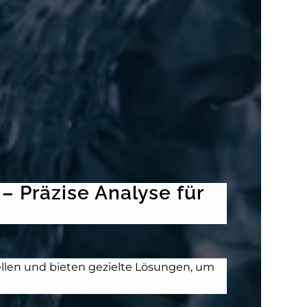
 Präzise Analyse für
llen und bieten gezielte Lösungen, um