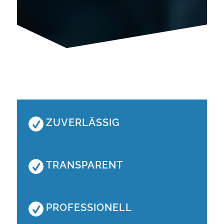
ZUVERLÄSSIG
TRANSPARENT
PROFESSIONELL