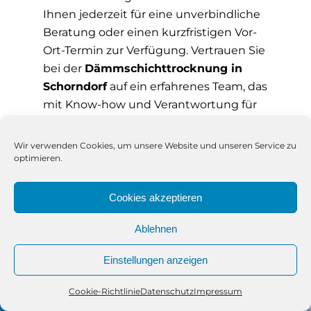
Ihnen jederzeit für eine unverbindliche
Beratung oder einen kurzfristigen Vor-
Ort-Termin zur Verfügung. Vertrauen Sie
bei der
Dämmschichttrocknung in
Schorndorf
auf ein erfahrenes Team, das
mit Know-how und Verantwortung für
Ihre Immobilie eintritt.
Wir verwenden Cookies, um unsere Website und unseren Service zu
optimieren.
Cookies akzeptieren
Ablehnen
Einstellungen anzeigen
Cookie-Richtlinie
Datenschutz
Impressum
Telefon
Kontakt
WhatsApp