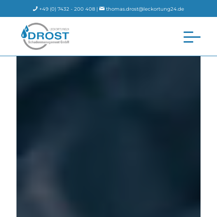
+49 (0) 7432 - 200 408 |
thomas.drost@leckortung24.de