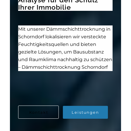
Ihrer Immobilie
Mit unserer Dämmschichttrocknung in
Schorndorf lokalisieren wir versteckte
Feuchtigkeitsquellen und bieten
gezielte Lösungen, um Bausubstanz
und Raumklima nachhaltig zu schützen
– Dämmschichttrocknung Schorndorf
Kontakt
Leistungen