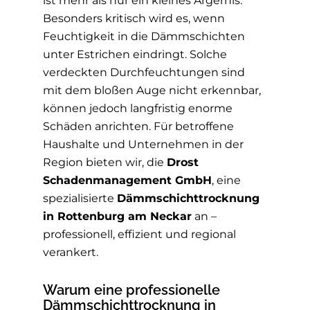
ist mehr als nur ein kleines Ärgernis.
Besonders kritisch wird es, wenn
Feuchtigkeit in die Dämmschichten
unter Estrichen eindringt. Solche
verdeckten Durchfeuchtungen sind
mit dem bloßen Auge nicht erkennbar,
können jedoch langfristig enorme
Schäden anrichten. Für betroffene
Haushalte und Unternehmen in der
Region bieten wir, die
Drost
Schadenmanagement GmbH
, eine
spezialisierte
Dämmschichttrocknung
in Rottenburg am Neckar
an –
professionell, effizient und regional
verankert.
Warum eine professionelle
Dämmschichttrocknung in