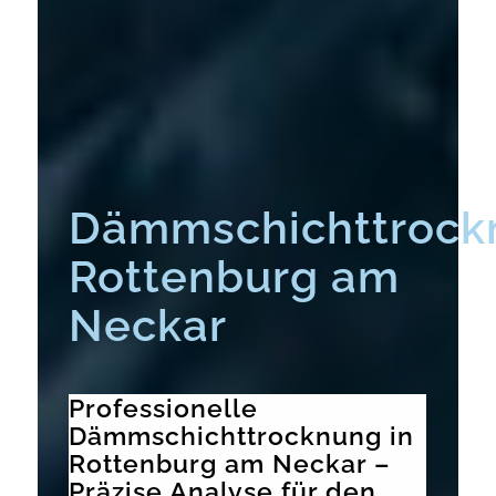
Dämmschichttrock
Rottenburg am
Neckar
Professionelle
Dämmschichttrocknung in
Rottenburg am Neckar –
Präzise Analyse für den