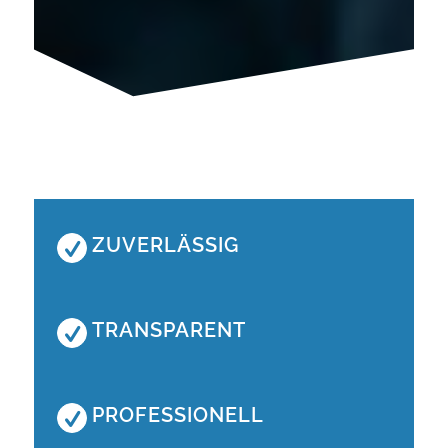
ZUVERLÄSSIG
TRANSPARENT
PROFESSIONELL