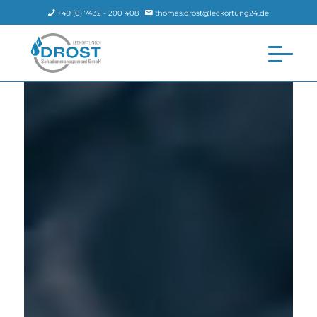
+49 (0) 7432 - 200 408 |
thomas.drost@leckortung24.de