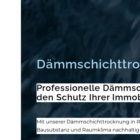
Dämmschichttro
Professionelle Dämmsch
den Schutz Ihrer Immob
Mit unserer Dämmschichttrocknung in Reu
Bausubstanz und Raumklima nachhaltig