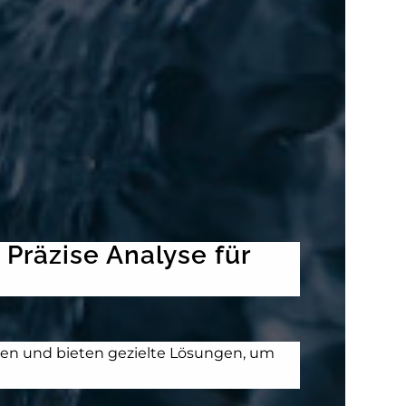
Präzise Analyse für
len und bieten gezielte Lösungen, um