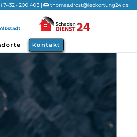
) 7432 - 200 408 |
thomas.drost@leckortung24.de
 Albstadt
ndorte
Kontakt