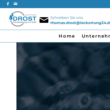
Schreiben Sie uns
thomas.drost@leckortung24.d
Home
Unterneh