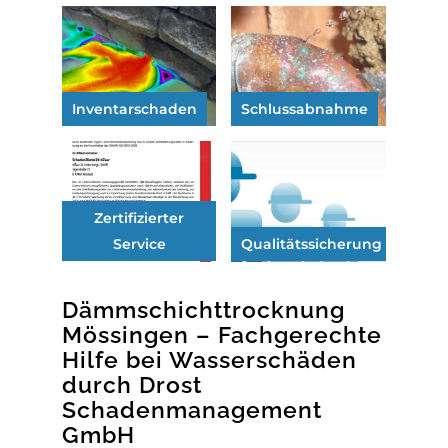
Inventarschaden
Schlussabnahme
Zertifizierter
Service
Qualitätssicherung
Dämmschichttrocknung
Mössingen – Fachgerechte
Hilfe bei Wasserschäden
durch Drost
Schadenmanagement
GmbH