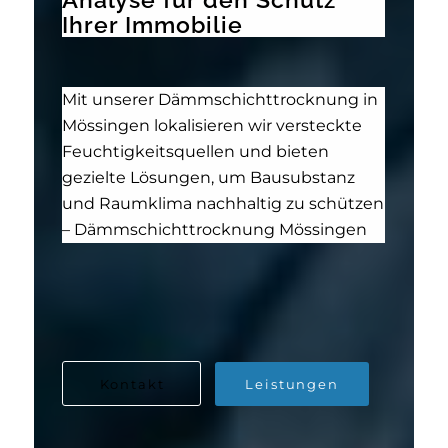
Ihrer Immobilie
Mit unserer Dämmschichttrocknung in
Mössingen lokalisieren wir versteckte
Feuchtigkeitsquellen und bieten
gezielte Lösungen, um Bausubstanz
und Raumklima nachhaltig zu schützen
– Dämmschichttrocknung Mössingen
Kontakt
Leistungen