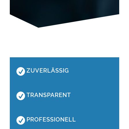
ZUVERLÄSSIG
TRANSPARENT
PROFESSIONELL