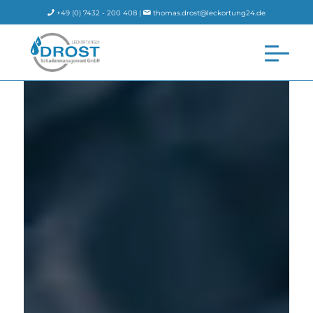
+49 (0) 7432 - 200 408 |
thomas.drost@leckortung24.de