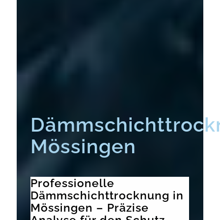
Dämmschichttrock
Mössingen
Professionelle
Dämmschichttrocknung in
Mössingen – Präzise
Analyse für den Schutz