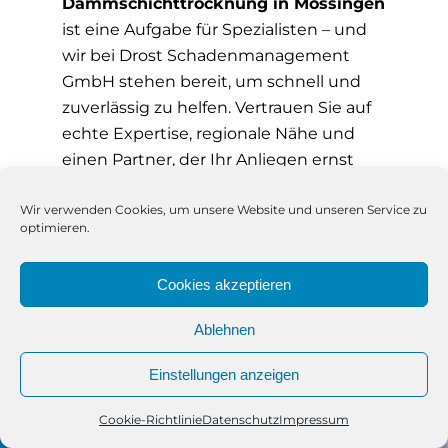
Dämmschichttrocknung in Mössingen
ist eine Aufgabe für Spezialisten – und
wir bei Drost Schadenmanagement
GmbH stehen bereit, um schnell und
zuverlässig zu helfen. Vertrauen Sie auf
echte Expertise, regionale Nähe und
einen Partner, der Ihr Anliegen ernst
nimmt – auch dann, wenn der Schaden
im Verborgenen liegt.
Wir verwenden Cookies, um unsere Website und unseren Service zu
optimieren.
Cookies akzeptieren
Ablehnen
Einstellungen anzeigen
Cookie-Richtlinie
Datenschutz
Impressum
Telefon
Kontakt
WhatsApp