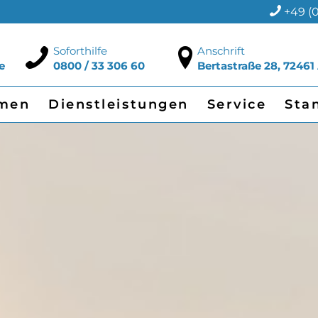
+49 (0
Soforthilfe
Anschrift
e
0800 / 33 306 60
Bertastraße 28, 72461
men
Dienstleistungen
Service
Sta