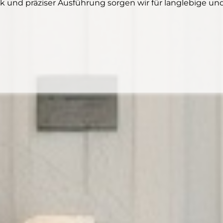
 und präziser Ausführung sorgen wir für langlebige und