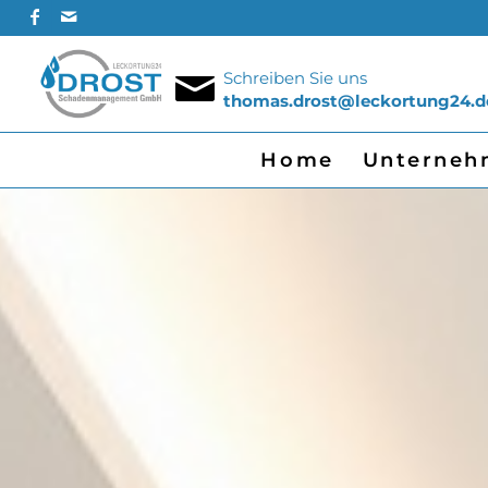
Schreiben Sie uns
thomas.drost@leckortung24.d
Home
Unterneh