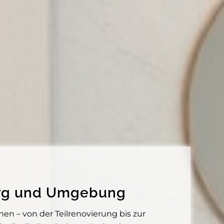
berg und Umgebung
n – von der Teilrenovierung bis zur