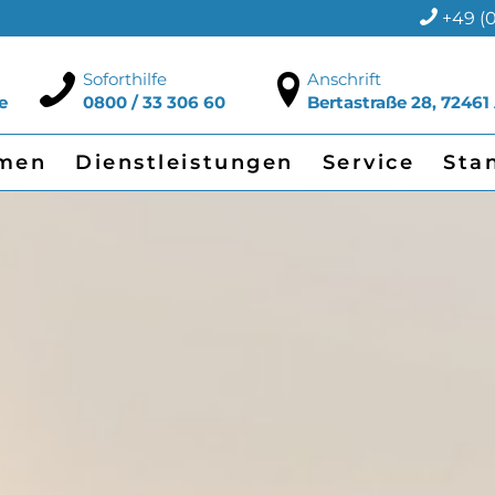
+49 (0
Soforthilfe
Anschrift
e
0800 / 33 306 60
Bertastraße 28, 72461
men
Dienstleistungen
Service
Sta