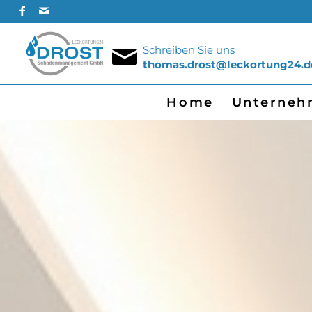
Schreiben Sie uns
thomas.drost@leckortung24.d
Home
Unterneh