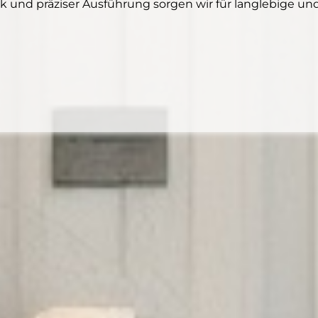
 und präziser Ausführung sorgen wir für langlebige und