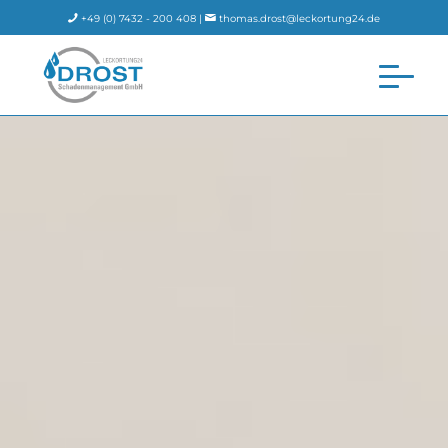
+49 (0) 7432 - 200 408 |
thomas.drost@leckortung24.de