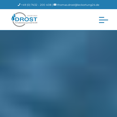
+49 (0) 7432 - 200 408 |
thomas.drost@leckortung24.de